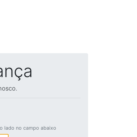
ança
nosco.
ao lado no campo abaixo