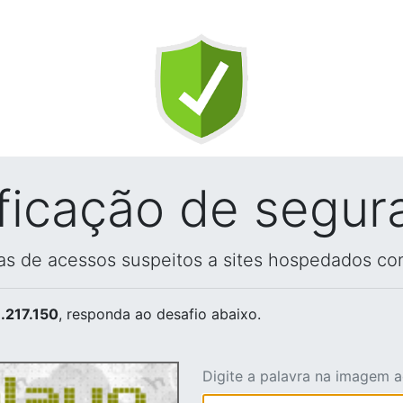
ificação de segur
vas de acessos suspeitos a sites hospedados co
.217.150
, responda ao desafio abaixo.
Digite a palavra na imagem 