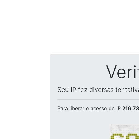
Ver
Seu IP fez diversas tentati
Para liberar o acesso
do IP
216.73