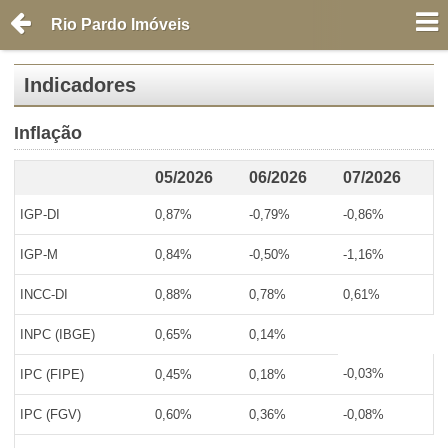
Rio Pardo Imóveis
Indicadores
Inflação
05/2026
06/2026
07/2026
IGP-DI
0,87%
-0,79%
-0,86%
IGP-M
0,84%
-0,50%
-1,16%
INCC-DI
0,88%
0,78%
0,61%
INPC (IBGE)
0,65%
0,14%
-0,03%
IPC (FIPE)
0,45%
0,18%
IPC (FGV)
0,60%
0,36%
-0,08%