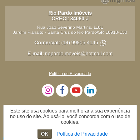
Rio Pardo Imóveis
CRECI: 34080-J
Rua João Severino Martins, 1181
Jardim Planalto
-
Santa Cruz do Rio Pardo
/
SP
,
18910-130
Comercial:
(14) 99805-4145
E-mail:
riopardoimoveis@hotmail.com
Política de Privacidade
Este site usa cookies para melhorar a sua experiência
no uso do site. Ao usá-lo, você concorda com o uso de
cookies.
Me Chame no WhatsApp
OK
Política de Privacidade
Enviar mensagem
Chat