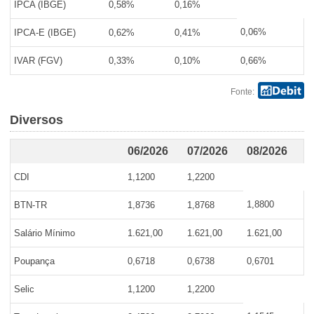
IPCA (IBGE)
0,58%
0,16%
0,06%
IPCA-E (IBGE)
0,62%
0,41%
IVAR (FGV)
0,33%
0,10%
0,66%
Fonte:
Diversos
06/2026
07/2026
08/2026
CDI
1,1200
1,2200
1,8800
BTN-TR
1,8736
1,8768
Salário Mínimo
1.621,00
1.621,00
1.621,00
Poupança
0,6718
0,6738
0,6701
Selic
1,1200
1,2200