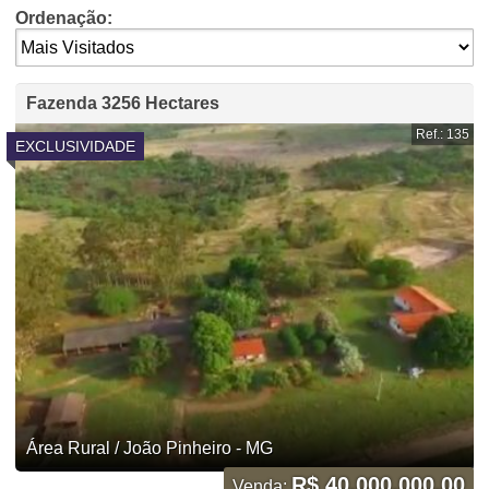
Ordenação:
Fazenda 3256 Hectares
Ref.: 135
EXCLUSIVIDADE
Área Rural / João Pinheiro - MG
R$ 40.000.000,00
Venda: