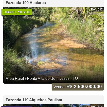
Fazenda 190 Hectares
Ref.: 597
OPORTUNIDADE
Área Rural / Ponte Alta do Bom Jesus - TO
R$ 2.500.000,00
Venda:
Fazenda 119 Alqueires Paulista
Ref.: 614