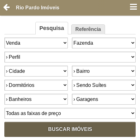
Rio Pardo Imóveis
Pesquisa
Referência
Finalidade:
Tipo de imóvel:
Perfil:
Cidade:
Bairro:
Dormitórios:
Suítes:
Banheiros:
Garagens:
Faixa de preço:
BUSCAR IMÓVEIS