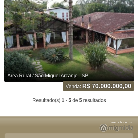
Área Rural / São Miguel Arcanjo - SP
R$ 70.000.000,00
Venda:
Resultado(s)
1
-
5
de
5
resultados